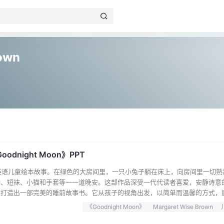
rown
dnight Moon》PPT
部经典的英语儿童绘本故事。在绿色的大房间里，一只小兔子躺在床上，向房间里一切
钟、短袜、小猫和手套等一一道晚安。这部作品深受一代代读者喜爱，安静诗意
同打造出一部完美的睡前故事书。它从孩子的视角出发，以简单而温馨的方式，
自1947年出版至今，《Goodnight Moon》已被翻译成多种语言，不同
《Goodnight Moon》
Margaret Wise Brown
衰。无论是家长在睡前为孩子讲述，还是孩子自主阅读，都能在其中感受到温暖