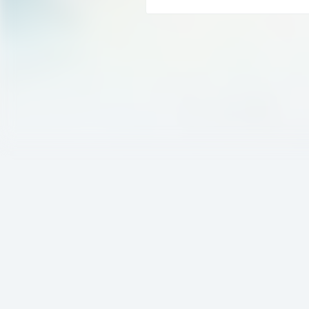
是陪伴孩子入眠的绝佳选择…...