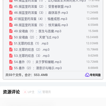
44.摇篮里的浑蛋（1）：让心理医生头疼的男人.mp3
17.87MB
45.摇篮里的浑蛋（2）：受害者联盟.mp3
15.52MB
46.摇篮里的浑蛋（3）：画饼高手.mp3
11.24MB
47.摇篮里的浑蛋（4）：恼羞成怒.mp3
12.46MB
48.摇篮里的浑蛋（5）：惊天骗局.mp3
6.55MB
49.安魂曲（1）：医生与恶魔.mp3
15.5MB
50.安魂曲（2）：天使飞过.mp3
15.04MB
51.无罪的叹息（1）.mp3
12.03MB
52.无罪的叹息（2）.mp3
15.79MB
53.无罪的叹息（3）.mp3
9.62MB
54.番外（1）：关于梦和催眠.mp3
13.72MB
55.番外（2）：潜意识与暗示.mp3
8.66MB
共55个文件，合计：553.4MB
资源评论
UP主
管理员
A
M