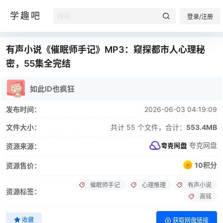
学趣吧
登录/注册
有声小说《催眠师手记》MP3：窥探都市人心理秘
密，55集全完结
如此ID也疯狂
发布时间：
2026-06-03 04:19:09
文件大小：
共计 55 个文件，合计：
553.4MB
夸克网盘
资源来源：
10积分
资源售价：
催眠师手记
心理推理
有声小说
资源标签：
高铭
收藏
获取网盘链接