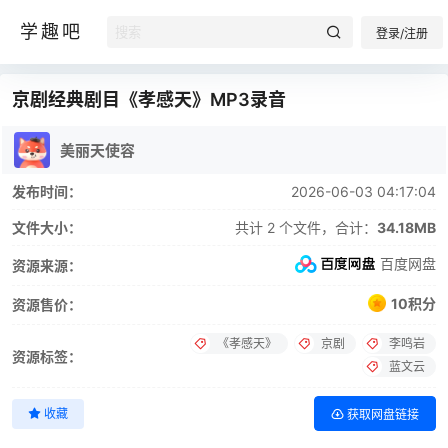
学趣吧
登录/注册
京剧经典剧目《孝感天》MP3录音
美丽天使容
发布时间：
2026-06-03 04:17:04
文件大小：
共计 2 个文件，合计：
34.18MB
百度网盘
资源来源：
10积分
资源售价：
《孝感天》
京剧
李鸣岩
资源标签：
蓝文云
收藏
获取网盘链接