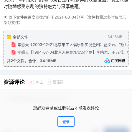
时随地感受京剧的独特魅力与深厚底蕴。
📢 以下文件由百度网盘用户于2021-03-04分享（文件数量过多时仅展示
部分文件）
全部文件
34.18MB
孝感天【2003-12-21北京市工人俱乐部实况全剧】蓝文云、钱江、李
孝感天【1994-07-04北京人民剧场实况全剧】李鸣岩、于万增、金佩
共2个文件，合计：34.18MB
资源评论
UP主
管理员
A
M
您必须登录或注册以后才能发表评论
登录