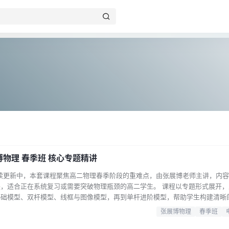
博物理 春季班 核心专题精讲
 持续更新中，本套课程聚焦高二物理春季阶段的重难点，由张展博老师主讲，内
，适合正在系统复习或需要突破物理瓶颈的高二学生。 课程以专题形式展开，
基础模型、双杆模型、线框与图像模型，再到单杆进阶模型，帮助学生构建清晰
技仪器、热力学基础、原子结构与能级跃迁、原子核与核能等章节，并设有零轮
张展博物理
春季班
目录（部分）： 01 电磁感应的综合应用 02 单杆基础模型 03 线框、图像模