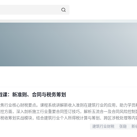
战课：新准则、合同与税务筹划
聚焦行业核心财税要点。课程系统讲解新收入准则在建筑行业的应用，助力学员
管控方面，深入剖析施工行业重要合同签订技巧，解析五流合一及合同风险控制
过税收筹划实战模块，结合建筑行业个人所得税计算与筹划、跨区涉税处理等内
政策解读、材料管理全流程、新准则账务处理、资金与融资管理等6大模块，以
建筑行业财税
张翅
新
报、总分机构核算、甲供材管理等高频难点展开解析。无论是财务主管寻求管理