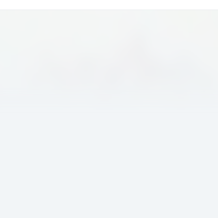
都能助力其快速…...