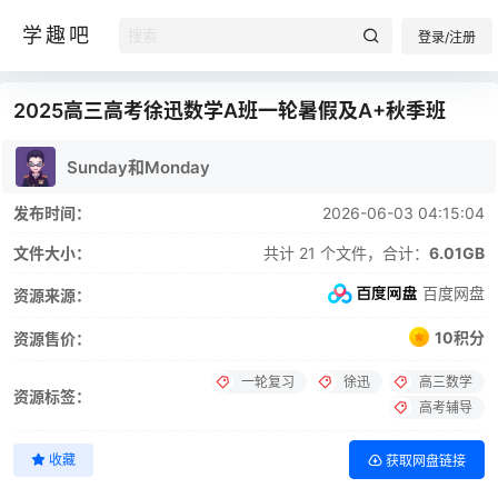
学趣吧
登录/注册
2025高三高考徐迅数学A班一轮暑假及A+秋季班
Sunday和Monday
发布时间：
2026-06-03 04:15:04
文件大小：
共计 21 个文件，合计：
6.01GB
百度网盘
资源来源：
10积分
资源售价：
一轮复习
徐迅
高三数学
资源标签：
高考辅导
收藏
获取网盘链接