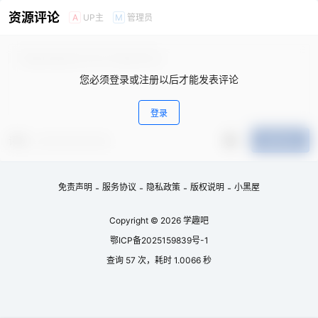
资源评论
UP主
管理员
A
M
您必须登录或注册以后才能发表评论
登录
评分
提交评论
免责声明
服务协议
隐私政策
版权说明
小黑屋
-
-
-
-
Copyright © 2026
学趣吧
鄂ICP备2025159839号-1
查询 57 次，耗时 1.0066 秒