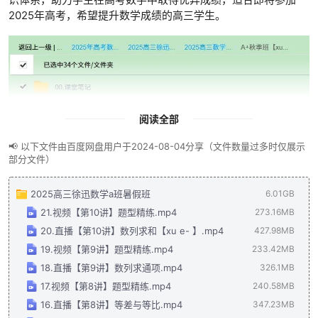
2025年高考，希望提升数学成绩的高三学生。
阅读全部
📢 以下文件由百度网盘用户于2024-08-04分享（文件数量过多时仅展示
部分文件）
2025高三徐迅数学a班暑假班
6.01GB
21.视频【第10讲】题型精练.mp4
273.16MB
20.直播【第10讲】数列求和【xu e- 】.mp4
427.98MB
19.视频【第9讲】题型精练.mp4
233.42MB
18.直播【第9讲】数列求通项.mp4
326.1MB
17.视频【第8讲】题型精练.mp4
240.58MB
16.直播【第8讲】等差与等比.mp4
347.23MB