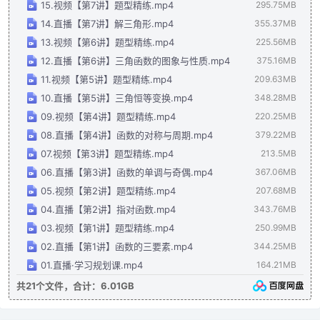
15.视频【第7讲】题型精练.mp4
295.75MB
14.直播【第7讲】解三角形.mp4
355.37MB
13.视频【第6讲】题型精练.mp4
225.56MB
12.直播【第6讲】三角函数的图象与性质.mp4
375.16MB
11.视频【第5讲】题型精练.mp4
209.63MB
10.直播【第5讲】三角恒等变换.mp4
348.28MB
09.视频【第4讲】题型精练.mp4
220.25MB
08.直播【第4讲】函数的对称与周期.mp4
379.22MB
07.视频【第3讲】题型精练.mp4
213.5MB
06.直播【第3讲】函数的单调与奇偶.mp4
367.06MB
05.视频【第2讲】题型精练.mp4
207.68MB
04.直播【第2讲】指对函数.mp4
343.76MB
03.视频【第1讲】题型精练.mp4
250.99MB
02.直播【第1讲】函数的三要素.mp4
344.25MB
01.直播·学习规划课.mp4
164.21MB
共21个文件，合计：6.01GB