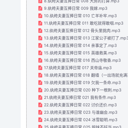
8.纨绔夫妻互捧日常 008 大房的打算.mp3
9.纨绔夫妻互捧日常 009 我嫁.mp3
10.纨绔夫妻互捧日常 010 亡羊补牢.mp3
11.纨绔夫妻互捧日常 011 敢吃就得敢咽.mp3
12.纨绔夫妻互捧日常 012 骨头里挑肉.mp3
13.纨绔夫妻互捧日常 013 江家公子被打了.mp
14.纨绔夫妻互捧日常 014 亲事定了.mp3
15.纨绔夫妻互捧日常 015 英雄救美.mp3
16.纨绔夫妻互捧日常 016 西山寺敬香.mp3
17.纨绔夫妻互捧日常 017 关帝庙.mp3
18.纨绔夫妻互捧日常 018 翻墙（一出场就充满
19.纨绔夫妻互捧日常 019 欠我一条命.mp3
20.纨绔夫妻互捧日常 020 种下一根刺.mp3
21.纨绔夫妻互捧日常 021 我有条件.mp3
22.纨绔夫妻互捧日常 022 讨价还价.mp3
23.纨绔夫妻互捧日常 023 与谁幽会.mp3
24.纨绔夫妻互捧日常 024 冰雪聪明.mp3
25.纨绔夫妻互捧日常 025 姐妹不好当.mp3