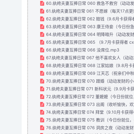
60.纨绔夫妻互捧日常 060 救急不救穷（动动
61.纨绔夫妻互捧日常 061 不愿嫁（每天17点更
62.纨绔夫妻互捧日常 062 赔钱（9.6月卡获得
63.纨绔夫妻互捧日常 063 康王侍妾（今日份
64.纨绔夫妻互捧日常 064 明降暗升（动动发
65.纨绔夫妻互捧日常 065 （9.7月卡获得者 
66.纨绔夫妻互捧日常 066 没席位.mp3
67.纨绔夫妻互捧日常 067 他不喜欢女人（动
68.纨绔夫妻互捧日常 068 江家姑娘（9.8月
69.纨绔夫妻互捧日常 069 江天芯（祝亲们中秋
70.纨绔夫妻互捧日常 070 蹭婚（动动发财的
71.纨绔夫妻互捧日常 071 新科状元（9.9月卡
72.纨绔夫妻互捧日常 072 董嬷嬷（今日份就位
73.纨绔夫妻互捧日常 073 出阁（收听愉快，欢
74.纨绔夫妻互捧日常 074 拜堂（9.10月卡获
75.纨绔夫妻互捧日常 075 教训（今日份就位，
76.纨绔夫妻互捧日常 076 洞房之夜（动动发