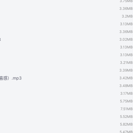
3.75MB
3.36MB
3.2MB
3.13MB
3.36MB
3
3.02MB
3.13MB
3.13MB
3.21MB
3.39MB
喜感）.mp3
3.42MB
3.48MB
3.17MB
5.75MB
7.51MB
5.52MB
5.82MB
5.47MB