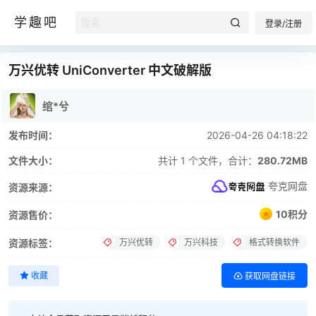
学趣吧
登录/注册
万兴优转 UniConverter 中文破解版
绾*兮
发布时间：
2026-04-26 04:18:22
文件大小：
共计 1 个文件，合计：
280.72MB
夸克网盘
资源来源：
10积分
资源售价：
万兴优转
万兴科技
格式转换软件
资源标签：
收藏
获取网盘链接