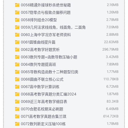
0056精通外接球秒杀绝世秘籍
三角函数、三角恒等变换与解三角形（学生版）.pdf
2024年高三培优讲义4-切线与公切线.pdf
高考高手 数学叠Buff 14天争夺70分-50.pdf
概率与统计计数原理 170.pdf
小题真练名校系列6（湖北省华中师范大学第一附属中学真题卷）教师
383.66MB
98.4MB
1.26MB
2.16MB
547.41K
0057隐零点与极致点偏移问题
数列综合大题归类（解析版）.pdf
2024年高三培优讲义5-抽象函数赋值与构造.pdf
高考高手 数学叠Buff 14天争夺90分-50.pdf
集合与函数152.pdf
小题真练名校系列6（湖北省华中师范大学第一附属中学真题卷）学生
精通外接球秒杀绝世秘籍_解析版(4).pdf
302.15MB
694.69KB
111.24MB
1.26MB
1.26MB
1.23MB
0058排列组合20模型
数列综合大题归类（学生版）.pdf
2024年高三培优讲义6-比大小问题.pdf
高考高手 数学叠Buff 14天争夺110分-58.pdf
解析几何 130.pdf
精通外接球秒杀绝世秘籍_学生版(4).pdf
隐零点与极值点偏移问题 解析版(4).pdf
279.62MB
460.58KB
112.09MB
918.48KB
975.91KB
2.78MB
1.48MB
0059几何法求线线角，线面角，二面角
新定义题型（解析版）(2).pdf
2024年高三培优讲义7-嵌套（复合）函数问题综合.pdf
高考高手 数学叠Buff 14天争夺130分-82.pdf
立体几何与空间向量 170.pdf
隐零点与极值点偏移问题 学生版(4).pdf
排列组合20 模型-教师版(3).pdf
152.63MB
311.52MB
316.25KB
30.91MB
7.09MB
1.7MB
1.35
0060上海中学况亦军老师资料
新定义题型（学生版）(1).pdf
2024年高三培优讲义8---导数非压轴大题专练.pdf
高考高手 数学叠Buff 14天争夺150分-82.pdf
三角函数与平面向量 170.pdf
排列组合20 模型-学生版(3).pdf
几何法求线线角，线面角，二面角的10类题型（教师版）.pdf
354.24MB
149.31MB
2.88MB
1.07MB
1.67MB
1.56MB
0061圆锥曲线提升篇
圆锥曲线（解析版）(1).pdf
2024年高三培优讲义9---弦中点与第三定义（点差法）.pdf
数列与不等式 170.pdf
几何法求线线角，线面角，二面角的10类题型（学生版）.pdf
小数君：上海中学况亦军老师的150道题(1).pdf
330.68MB
22.63MB
4.59MB
2.88MB
0062高考数学好题赏析
圆锥曲线（学生版）(1).pdf
2024年高三培优讲义10---平移齐次化解决圆锥曲线中斜率和积
圆锥曲线提升篇（教师版）.pdf
296.79MB
633.57KB
15.9MB
0063数列专题+函数导数压轴小题
2024年高三培优讲义11---焦点弦和焦半径公式在高考中的应用.
圆锥曲线提升篇（学生版）.pdf
高考数学模拟题好题赏析.pdf
296.79MB
3.42MB
6.73MB
0064数列专题提高班
2024年高三培优讲义12---椭圆与双曲线离心率相关问题.pdf
函数导数压轴小题归类（解析版）.pdf
1.44MB
7.89MB
0065导数构造函数十二种题型归类
2024年高三培优讲义13---韦达化处理以及非对称韦达.pdf
函数导数压轴小题归类（学生版）.pdf
数列专题提高班教师版.pdf
714.27KB
5.56MB
1.77MB
1
0066圆曲不联立核心公式
2024年高三培优讲义14---阿基米德三角形与焦点三角形内切圆.
数列专题压轴小题（解析版）(1).pdf
数列专题提高班学生版.pdf
导数构造函数十二种题型归类（解析版）.pdf
893.44KB
110.78KB
2.33MB
1.05MB
0067高中数学计算训练
2024年高三培优讲义15---几何法求二面角，线面角.pdf
数列专题压轴小题（学生版）(1).pdf
导数构造函数十二种题型归类（学生版）.pdf
圆曲不联立核心公式.pdf
419.33KB
735.68KB
110.78KB
6.72MB
2.5
0068高考数学真题分类汇编2024
2024年高三培优讲义16---立体几何中的体积，表面积范围与最值
高中数学计算训练.pdf
2.89MB
1.87MB
0069近三年高考数学细目表
2024年高三培优讲义17---立体几何中的平行，垂直通关训练.p
计算训练=带解析.pdf
2024年全国卷真题分类汇编解析.pdf
3.83MB
83.3KB
1.87MB
0070合肥名校期末必刷题
2024年高三培优讲义18---立体几何体中的截面问题.pdf
2022-2024年近三年高考数学考点明细表.pdf
6.46MB
83.3KB
2.4
0071高考数学真题合集兰琪
2024年高三培优讲义19---外接球与内切球，棱切球.pdf
合肥名校考试期末甄选必刷题（高二数学下解析版）.pdf
614.72KB
3.3
5.5
0072数列新定义压轴100练
2024年高三培优讲义20---立体几何压轴动态问题：角度，体
合肥名校考试期末甄选必刷题（高二数学下题目版）.pdf
2024年高考数学试题合集（兰琦）(1).pdf
614.72KB
1.78MB
984