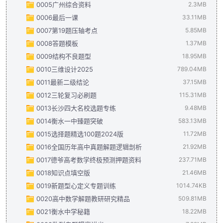
0005广州综合资料
二轮复习导数中的六大同构体系专项突破（解析版）.pdf
星空教育 高三二轮专题复习 回归教材一本通 高中数学 课时作业.
2025届高二升高三暑假考点集训（高分必备）.pdf
2.3MB
64.08MB
556
0006最后一课
二轮复习导数中的六大同构体系专项突破（学生版）.pdf
星空教育 高三二轮专题复习 回归教材一本通 高中数学.pdf
2025届高二升高三暑假考点集训（高分必备）答案册.pdf
2024年广州市高考备考数学学科综合训练材料(参考答案).pdf
33.11MB
274
10
1
0007第19题压轴考点
概率与分布列归类（解析版）.pdf
2024年广州市高考备考数学学科综合训练材料(题目).pdf
2024年高考考前最后一课-数学.docx
19.61MB
5.85MB
1.15MB
726
0008答题模板
概率与分布列归类（学生版）.pdf
（印刷版，可直接打印使用）2024年高考最后一课（数学）.pd
新高考 新结构 数学19题压轴题知识点全归纳1540页.pdf
789.26KB
1.37MB
5.8
0009结构不良题型
概率与统计的综合应用（十八大题型）（解析版）.pdf
2024高中数学解答题常考公式及答题模板(1).pdf
18.95MB
1.37MB
6.53M
0010三维设计2025
概率与统计下的新定义（解析版）.pdf
2024新高考结构不良专题讲义（内部资料，严禁外传1）.pdf
789.04MB
1.48MB
0011最新二级结论
概率与统计下的新定义（学生版）.pdf
2024新高考结构不良专题讲义（内部资料，严禁外传）.docx
2025版本--三维设计--高考总复习（提升版）-答案册.pdf
37.15MB
1.02MB
32
0012三轮复习必刷题
高中数学核心解题技巧120讲.pdf
2025版本--三维设计--高考总复习（提升版）.pdf
2025最新二级结论.pdf
115.31MB
12.38MB
37.15MB
735.89MB
0013长沙四大名校选题专练
基本不等式30题.pdf
2025版本--三维设计--课时跟踪检测.pdf
2024考前三轮复习.pdf
406.92KB
115.31MB
20.26MB
9.48MB
0014衡水一中臻题突破
基本不等式30题解析.pdf
2024-长沙四大名校-高考考前小题冲刺训练（赢在小题）.pdf
583.13MB
739.75KB
0015选择题精选100题2024版
解三角形题型培优(教师版).pdf
臻题突破.高考数学开放试题.pdf
583.13MB
11.72MB
1.52MB
0016全国历年高中真题解题逻辑剖析
解三角形题型培优(学生版).pdf
2024考前选择题压轴精选100题解析版.pdf
21.92MB
2.56MB
7.88MB
0017德爷高考数学终极预测押题资料
九省联考新题型背景专题训练-2024届高三数学二轮复习（解析版
2024考前选择题压轴精选100题讲义.pdf
全国历年高考真题解题逻辑剖析.pdf
237.71MB
21.92MB
1.94MB
0018知识点填空版
九省联考新题型背景专题训练-2024届高三数学二轮复习（学生版
2024考前选择题压轴精选100题讲义（内部资料）.pdf
2024高考《德爷 高考数学》终极预测3套卷（新高考I卷）.pdf
21.46MB
1.91M
0019新题型心定义专题训练
九省联考新题型背景专题训练-含解析(41).pdf
2024高考《德爷 高考数学》终极预测3套卷（新高考I卷）答案.
1_高考必刷考点和题型填空（学生版+目录）(1).pdf
1014.74KB
1.47MB
2.36MB
0020高中数学解题教研研究精品
离心率的范围问题 解析版(3).pdf
新高考数学 冲刺预测模拟试卷15套 参考答案.pdf
2_高考必刷考点和题型填空（目录+带解析）(1)(1).pdf
新高考新题型专题训练含解析.pdf
1014.74KB
509.81MB
1.16MB
125.65MB
3.7M
0021衡水中学秘籍
离心率的范围问题 学生版(3).pdf
新高考数学 冲刺预测模拟试卷15套.pdf
高中数学知识点清单公式拼接整理(1).pdf
高中数学解题研究-第1辑-小题大做.pdf
448.05KB
35.64MB
80.17MB
18.22MB
15.4MB