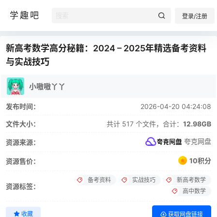
学趣吧
登录/注册
新高考数学高分秘籍：2024 – 2025年精选备考资料
与实战技巧
小嗷嗷丫丫
发布时间：
2026-04-20 04:24:08
文件大小：
共计 517 个文件，合计：
12.98GB
夸克网盘
资源来源：
10积分
资源售价：
备考资料
实战技巧
新高考数学
资源标签：
高中数学
收藏
获取网盘链接