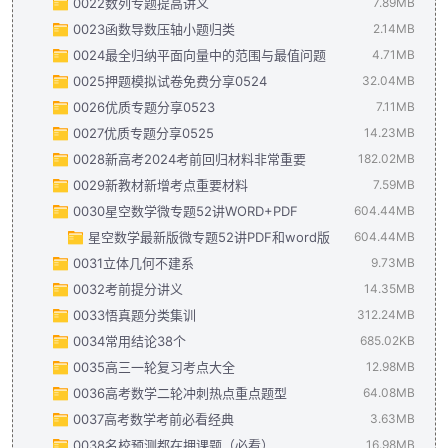
0022数列专题提高讲义
四点共面证明题20道.pdf
高中数学解题研究-第2辑-大题细做.pdf
常见不等式放缩关系.pdf
610.45KB
30.54MB
97.21KB
7.89MB
0023函数导数压轴小题归类
四点共面证明题20道解析.pdf
高中数学解题研究-第3辑-数学文化高考专题.pdf
高考数学考前应知应会印刷版(9).pdf
数列专题提高班教师版.pdf
201.89KB
3.39MB
5.56MB
2.14MB
26.96MB
0024最全归纳平面向量中的范围与最值问题
三角函数高三计算题.pdf
高中数学解题研究-第4辑-新高考试题赏析.pdf
高中数学常用公式及结论.pdf
数列专题提高班学生版.pdf
函数导数压轴小题归类（解析版）.pdf
265.71KB
27.53MB
15.75MB
2.33MB
1.44MB
4.71MB
0025押题模拟试卷免费分享0524
三角函数高三计算题解析.pdf
高中数学解题研究-第5辑-从课本到自主招生.pdf
数学公式秘籍.pdf
函数导数压轴小题归类（学生版）.pdf
最全归纳平面向量中的范围与最值问题 （十大题型）（解析版）.
349.05KB
714.27KB
32.04MB
2.18MB
22.84MB
0026优质专题分享0523
统计与概率专题.pdf
高中数学解题研究-第6辑-小题大做2.pdf
最全归纳平面向量中的范围与最值问题 （十大题型）（学生版）.
23-24押题卷数学（一）新高考版答案.pdf
30.27MB
28.62MB
3.84MB
7.11MB
0027优质专题分享0525
统计与概率（纯试题版）.pdf
高中数学解题研究-第7辑-大题细做2.pdf
23-24押题卷数学（一）新高考版正文.pdf
2024届新高考数学大题精选30题--导数（解析版）.pdf
33.23MB
14.23MB
20.18MB
2.47MB
586.
0028新高考2024考前回归材料非常重要
统计与概率（学生版）.pdf
高中数学解题研究-第8辑-创新题赏析.pdf
23-24押题卷数学（二）新高考版答案.pdf
2024届新高考数学大题精选30题--导数（学生版）.pdf
大题 解三角形（精选30题）（解析版）1.pdf
182.02MB
873.69KB
26.23MB
27.94MB
4.33MB
250.
0029新教材新增考点重要材料
新定义题型（解析版）.pdf
高中数学解题研究-第9辑-数学思想方法.pdf
23-24押题卷数学（二）新高考版正文.pdf
比大小十五种方法归类（解析版）.pdf
大题 解三角形（精选30题）（学生版）.pdf
2024高考数学考前辅导.doc
30.38MB
619.65KB
31.42MB
39.11MB
2.41MB
7.59MB
1.28MB
0030星空数学微专题52讲WORD+PDF
新定义题型（学生版）.pdf
高中数学解题研究-第10辑-高考精彩压轴题.pdf
2023－2024学年度第f二学六校联合体调研测试答案.pdf
比大小十五种方法归类（学生版）.pdf
大题 概率统计（精选30题）（解析版）.pdf
2024合肥一中回归教材读本参考答案.pdf
高考数学新教材增加的知识点梳理.pdf
604.44MB
720.67KB
661.13KB
3.32MB
31.55MB
7.59MB
1.85MB
837
星空数学最新版微专题52讲PDF和word版
压轴解答题-新题型第19题新定义（9大核心考点）（解析版）.p
高中数学解题研究-第11辑-新高考数学五大新题型.pdf
2024届高三年级5月份大联考数学答案.pdf
高考数学必背公式与知识点过关检测（填空）.pdf
大题 概率统计（精选30题）（学生版）.pdf
2024合肥一中回归课本读本.pdf
604.44MB
428.46KB
478.85KB
22.15MB
825.99KB
55.63
0031立体几何不建系
压轴解答题-新题型第19题新定义（9大核心考点）（原卷版）.p
高中数学解题研究-第12辑-曹凤山讲怎样解题.pdf
2024届高三年级5月份大联考数学答题卡.pdf
思维拓展 柯西不等式与权方和不等式的应用（新高考通用）解析版
大题 立体几何（精选30题）（解析版）.pdf
2024届青岛市静悟材料（数学）汇编.pdf
高考数学 微专题点拔52讲 -185.docx
509.38KB
2.45MB
9.73MB
4.91MB
7.79MB
81.69MB
0032考前提分讲义
压轴解答题-新题型第19题新定义（9大题型）（练习）（解析版）
高中数学解题研究-第13辑-新高考多选题与多空题.pdf
2024届高三年级5月份大联考数学正文.pdf
思维拓展 柯西不等式与权方和不等式的应用（新高考通用）学生版
大题 立体几何（精选30题）（学生版）.pdf
2024年高考考前最后一课-数学.docx
立体几何不建系专题解析版.pdf
高考数学 微专题点拔52讲 -185.pdf
284.98MB
295.68KB
14.35MB
16.79MB
991.4KB
6.82MB
35.27
0033悟真题分类集训
压轴解答题-新题型第19题新定义（9大题型）（练习）（原卷版）
高中数学解题研究-第14辑-小题大做3.pdf
2024届精诚联盟高三下学期适应性联考数学答案.pdf
专题 幂、指数、对数函数（七大题型）（解析版）1.pdf
大题 新定义综合（数列新定义、函数新定义、集合新定义）（精选
2024年高考数学考前指导(1).pptx
立体几何不建系专题学生版.pdf
2024高考数学考前提分技巧讲义（精品）.pdf
高考数学 微专题点拔52讲 参考答案 1-13章.docx
312.24MB
43.71MB
14.35MB
2.91MB
3.7MB
1.19MB
708.58
1.25
0034常用结论38个
圆锥曲线离心率归类（解析版1）.pdf
2024届精诚联盟高三下学期适应性联考数学试题.pdf
专题 幂、指数、对数函数（七大题型）（学生版）.pdf
大题 新定义综合（数列新定义、函数新定义、集合新定义）（精选
2024年高考数学考前指导.pptx
2024悟真题答案及解析（真题分类集训）（修）.pdf
高考数学 微专题点拔52讲 参考答案 42-52.docx
685.02KB
1.36MB
3.7MB
717.23K
2MB
191.37
756.7
0035高三一轮复习考点大全
圆锥曲线离心率归类（学生版）.pdf
2024年5月浙江省北斗星盟竞赛（强基）联考数学试题.pdf
专题 函数的基本性质（题型精练）（解析版）.pdf
大题 圆锥曲线（椭圆、双曲线、抛物线）（精选30题）（解析版
江苏省南京市2024届高考考前20题-数学试题.docx
2024悟真题（真题分类集训）（修）.pdf
38 个常用结论EE.pdf
高考数学 微专题点拔52讲 参考答案- 14-41.docx
120.87MB
685.02KB
494.15KB
12.98MB
714.19KB
177.48KB
3.46MB
2
0036高考数学二轮冲刺热点重点题型
圆锥曲线中的四点共圆20题.pdf
2024年5月浙江省北斗星盟竞赛（强基）联考数学试题参考答案.
专题 函数的基本性质（题型精练）（学生版）.pdf
大题 圆锥曲线（椭圆、双曲线、抛物线）（精选30题）（学生版
江苏省南京市2024届高考考前20题-数学试题含答案.pdf
高三一轮复习考点大全.pdf
高考数学 微专题点拔52讲 参考答案-215.pdf
440.85KB
64.08MB
4.04MB
309.19MB
351.46KB
2.2
0037高考数学考前必看经典
圆锥曲线中的四点共圆20题解析.pdf
定12023-2024学年第二学期六校联合体期中调研测试高二数学.
条件概率与全概率公式（讲义）( 教师版 )(1).pdf
数学（考前指导课件快闪版）-2024年高考最后一课.pptx
高三一轮复习考点大全解析版.pdf
2024高考数学二轮冲刺热点重点难点精讲＋新题型押题卷 学生版(
3.63MB
2.26MB
8.95MB
3.13MB
83
0038名校预测都在押课题（必看）
圆锥曲线（解析版）(1).pdf
高二年级数学期中考试参考答案.pdf
条件概率与全概率公式（讲义）( 学生版 )(1).pdf
2024高考数学二轮冲刺热点重点难点精讲＋新题型押题卷 解析版(
2024届高考数学考前指导（必看）(1).pdf
16.98MB
3.63MB
4.92MB
2.71MB
1.98MB