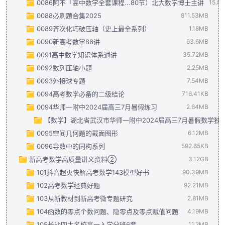
0086阿不「高中数学全套课程...80节）北大数学博士主讲
2024年高三培优讲义38---解三角形中的最值与范围问题.pdf
2022-2023学年福建省泉州七中高二（下）期末数学试卷.doc
2022-2023学年广东省佛山市禅城实验高级中学高一（下）期末
15.8
0088必刷题合集2025
2024年高三培优讲义39---马尔科夫链（与数列结合的概率递推
2022-2023学年福建省厦门市高二（下）期末数学试卷.docx
2022-2023学年广东省广州六中、二中、广雅、省实、执信五
【v1.0】阿不魔法书·高中数学.pdf
811.53MB
15.86MB
0089齐次化巧破压轴（史上最全系列）
2024年高三培优讲义40---二项式定理.pdf
2022-2023学年福建省厦门一中高二（下）期末数学试卷.doc
2022-2023学年广东省广州市越秀区高一（下）期末数学试卷.d
2025高考必刷题数学合订本答案.pdf
59.54MB
1.82MB
1.18MB
0090新高考数学88讲
2024年高三培优讲义41---排列组合常考小题.pdf
2022-2023学年广东省佛山市高二（下）期末数学试卷.docx
2022-2023学年广东省深圳市高一（下）期末数学试卷.docx
2025年高考必刷题数学合订本.pdf
齐次化巧破压轴（史上最全系列）.pdf
751.99MB
63.6MB
1.18MB
2.45MB
0091高中数学知识体系通讲
2024年高三培优讲义42---四大分布：二项分布，超几何分布，
2022-2023学年广东省华附、省实、广雅、深中四校联考高二
2022-2023学年湖北省武汉市5G联合体高一（下）期末数学试卷
新高考数学88讲——答案.pdf
28.03MB
35.72MB
0092数列压轴小题
2022-2023学年广东省深圳市高二（下）期末数学试卷.docx
2022-2023学年湖北省武汉市部分重点中学六校联考高一（下）
新高考数学88讲——复习讲义.pdf
高中数学知识体系通讲.pdf
35.72MB
2.25MB
31.6MB
0093外接球专题
2022-2023学年广东省深圳外国语学校高二（下）期末数学试卷
2022-2023学年湖北省武汉市华中师大一附中高一（下）期末数
新高考数学88讲——检测试卷.pdf
数列专题压轴小题（解析版）.pdf
3.97MB
7.54MB
1.6MB
0094高考数学必备的二级结论
2022-2023学年湖北省武汉市5G联合体高二（下）期末数学试卷
2022-2023学年湖北省新高考联考协作体高一（下）期末数学试
数列专题压轴小题（学生版）.pdf
外接球专题(JS版).pdf
667.88KB
716.41KB
4.98MB
0094华师一附中2024届高三7月暑假练习
2022-2023学年湖北省武汉市部分学校联合体高二（下）期末数
2022-2023学年湖南师大附中高一（下）期末数学试卷.docx
外接球专题课件 (1)(5).pptx
2.高考数学必背的二级结论（34条，11页，PDF版）(5).pdf
2.64MB
2.55MB
7
【数学】湖北省武汉市华师一附中2024届高三7月暑假数学独
2022-2023学年湖北省武汉市部分重点中学高二（下）期末数学
2022-2023学年湖南省邵阳二中高一（下）期末数学试卷.doc
0095空间几何题的截面图形
2022-2023学年湖北省武汉四十九中高二（下）期末数学模拟试
2022-2023学年湖南省长沙市雅礼中学高一（下）期末数学试卷
湖北省武汉市华师一附中2024届高三7月暑假数学独立作业（1
6.12MB
0096导数中的同构系列
2022-2023学年湖南省名校联盟高二（下）期末数学试卷.doc
2022-2023学年湖南省长沙一中高一（下）期末数学试卷 (1).d
空间几何体的截面图形（解析版）(1).pdf
湖北省武汉市华师一附中2024届高三7月暑假数学独立作业（1
592.65KB
4.99MB
新高考数学高质量讲义资料②
2022-2023学年湖南省五市十校教研教改共同体、三湘名校
2022-2023学年江苏省南京市鼓楼区金陵中学高一（下）期末数
空间几何体的截面图形（学生版）(1).pdf
导数中的同构系列(教师版)(3).pdf
湖北省武汉市华师一附中2024届高三7月暑假数学独立作业（2
393.77KB
1.13MB
3.12GB
101抖音超火快解高考数学143模型好书
2022-2023学年湖南省长沙市雅礼中学高二（下）期末数学试卷
2022-2023学年江苏省南京市九校联合体高一（下）期末数学试
导数中的同构系列(学生版)(3).pdf
湖北省武汉市华师一附中2024届高三7月暑假数学独立作业（2
198.88KB
90.39MB
102高考数学经典好题
2022-2023学年湖南省长沙市长郡中学高二（下）期末数学试卷
2022-2023学年江苏省南通市高一（下）期末数学试卷.docx
抖音超火快解高考数学143模型(1).pdf
36.85MB
92.21MB
103从新教材到新高考微专题研究
2022-2023学年江苏省南京师大附中高二（下）期末数学试卷.d
2022-2023学年江苏省无锡市新吴区辅仁高级中学高一（下）期
抖音超火快解高考数学143模型答案解析 (1)(1).pdf
高考数学经典好题(14).pdf
66.03MB
2.81MB
53.54MB
104函数的零点个数问题、隐零点及零点赋值问题
2022-2023学年江苏省苏州市高二（下）期末数学试卷.docx
2022-2023学年浙江省杭州市高一（下）期末数学试卷.docx
高考数学经典好题答案(14).pdf
从新教材到新高考25个微专题研究(19).pdf
19.24MB
2.81MB
4.19MB
105长沙四大名校高一入学分班6套
2022-2023学年江苏省无锡市高二（下）期末数学试卷.docx
2022-2023学年浙江省宁波市九校联考高一（下）期末数学试卷
高考数学全基础题型2025精华版(稀有讲义).pdf
函数的零点个数问题、隐零点及零点赋值问题（解析版）(14).p
6.93MB
11.2MB