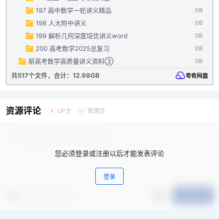
197 高中数学一轮讲义精品
0B
198 人大附中讲义
0B
199 解析几何深度培优讲义word
0B
200 高考数学2025总复习
0B
新高考数学高质量讲义资料③
0B
共517个文件，合计：12.98GB
资源评论
UP主
管理员
A
M
您必须登录或注册以后才能发表评论
登录
评分
提交评论