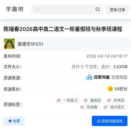
学趣吧
登录/注册
陈瑞春2026高中高二语文一轮暑假班与秋季班课程
爱德华5FE51
发布时间：
2026-04-14 04:18:17
文件大小：
共计 5 个文件，合计：
1.22GB
百度网盘
资源来源：
10积分
资源售价：
一轮复习
暑假班
秋季班
资源标签：
陈瑞春
高中语文
收藏
获取网盘链接