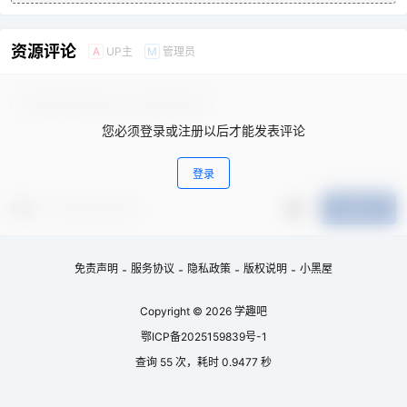
资源评论
UP主
管理员
A
M
您必须登录或注册以后才能发表评论
登录
评分
提交评论
免责声明
服务协议
隐私政策
版权说明
小黑屋
-
-
-
-
Copyright © 2026
学趣吧
鄂ICP备2025159839号-1
查询 55 次，耗时 0.9477 秒