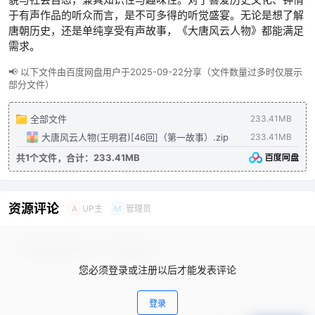
于有声作品的听众而言，是不可多得的听觉盛宴。无论是想了解
唐朝历史，还是单纯享受有声故事，《大唐风云人物》都能满足
需求。
📢 以下文件由百度网盘用户于2025-09-22分享（文件数量过多时仅展示
部分文件）
全部文件
233.41MB
大唐风云人物(王明君)[46回]（第一故事）.zip
233.41MB
共1个文件，合计：233.41MB
资源评论
UP主
管理员
A
M
您必须登录或注册以后才能发表评论
登录