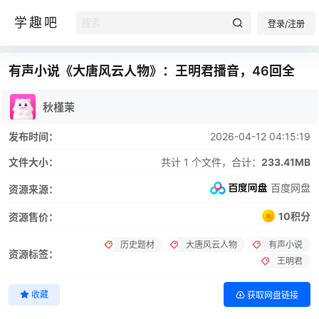
学趣吧
登录/注册
有声小说《大唐风云人物》：王明君播音，46回全
秋槿茉
发布时间：
2026-04-12 04:15:19
文件大小：
共计 1 个文件，合计：
233.41MB
百度网盘
资源来源：
10积分
资源售价：
历史题材
大唐风云人物
有声小说
资源标签：
王明君
收藏
获取网盘链接