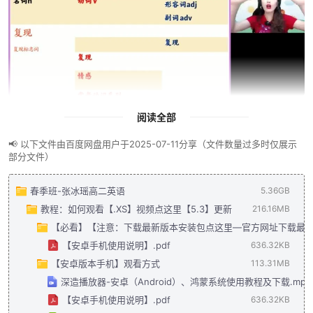
阅读全部
📢 以下文件由百度网盘用户于2025-07-11分享（文件数量过多时仅展示
部分文件）
春季班-张冰瑶高二英语
5.36GB
教程：如何观看【.XS】视频点这里【5.3】更新
216.16MB
【必看】【注意：下载最新版本安装包点这里—官方网址下载最
【安卓手机使用说明】.pdf
636.32KB
【安卓版本手机】观看方式
113.31MB
深造播放器-安卓（Android）、鸿蒙系统使用教程及下载.mp4
【安卓手机使用说明】.pdf
636.32KB