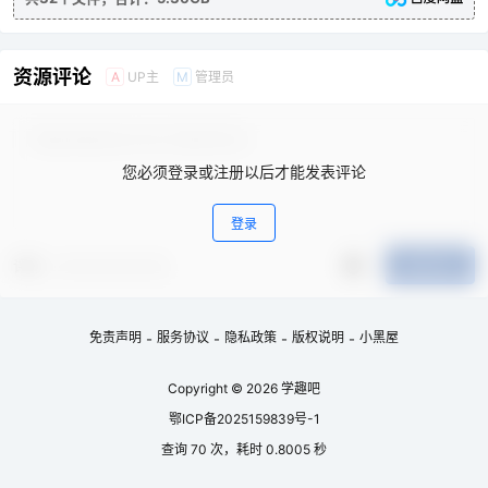
资源评论
UP主
管理员
A
M
您必须登录或注册以后才能发表评论
登录
评分
提交评论
免责声明
服务协议
隐私政策
版权说明
小黑屋
-
-
-
-
Copyright © 2026
学趣吧
鄂ICP备2025159839号-1
查询 70 次，耗时 0.8005 秒