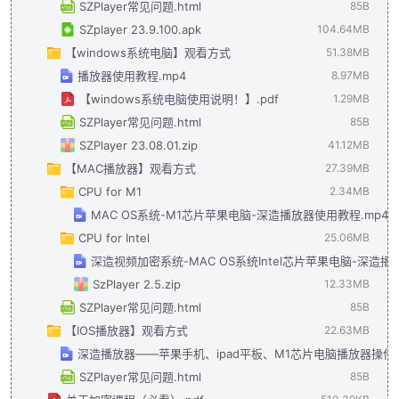
SZPlayer常见问题.html
85B
SZplayer 23.9.100.apk
104.64MB
【windows系统电脑】观看方式
51.38MB
播放器使用教程.mp4
8.97MB
【windows系统电脑使用说明！】.pdf
1.29MB
SZPlayer常见问题.html
85B
SZPlayer 23.08.01.zip
41.12MB
【MAC播放器】观看方式
27.39MB
CPU for M1
2.34MB
MAC OS系统-M1芯片苹果电脑-深造播放器使用教程.mp4
CPU for Intel
25.06MB
深造视频加密系统-MAC OS系统Intel芯片苹果电脑-深造播
SzPlayer 2.5.zip
12.33MB
SZPlayer常见问题.html
85B
【IOS播放器】观看方式
22.63MB
深造播放器——苹果手机、ipad平板、M1芯片电脑播放器操作视
SZPlayer常见问题.html
85B