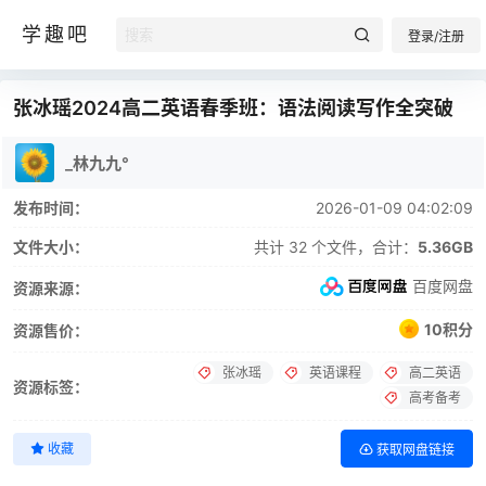
学趣吧
登录/注册
张冰瑶2024高二英语春季班：语法阅读写作全突破
_林九九°
发布时间：
2026-01-09 04:02:09
文件大小：
共计 32 个文件，合计：
5.36GB
百度网盘
资源来源：
10积分
资源售价：
张冰瑶
英语课程
高二英语
资源标签：
高考备考
收藏
获取网盘链接